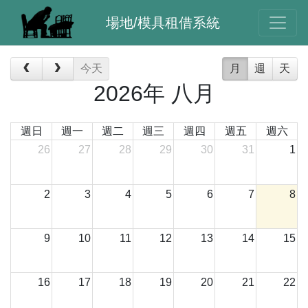
場地/模具租借系統
今天
月
週
天
2026年 八月
週日
週一
週二
週三
週四
週五
週六
26
27
28
29
30
31
1
2
3
4
5
6
7
8
9
10
11
12
13
14
15
16
17
18
19
20
21
22