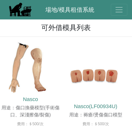
場地/模具租借系統
可外借模具列表
Nasco
Nasco(LF00934U)
用途：傷口換藥模型(手術傷
口、深淺擦傷/裂傷)
用途：褥瘡/燙傷傷口模型
費用：＄500/次
費用：＄500/次