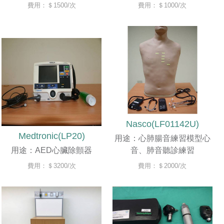
費用：＄1500/次
費用：＄1000/次
Nasco(LF01142U)
Medtronic(LP20)
用途：心肺腸音練習模型心
用途：AED心臟除顫器
音、肺音聽診練習
費用：＄3200/次
費用：＄2000/次