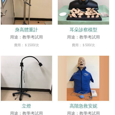
身高體重計
耳朵診察模型
用途：教學考試用
用途：教學考試用
費用：＄1500/次
費用：＄500/次
立燈
高階急救安妮
用途：教學考試用
用途：教學考試用