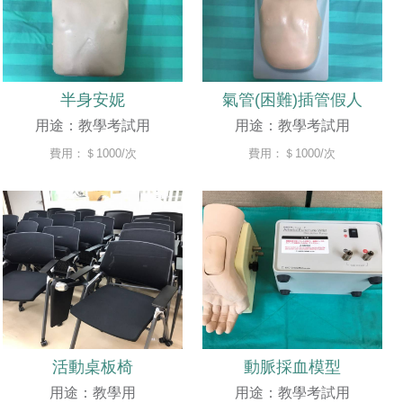
半身安妮
氣管(困難)插管假人
用途：教學考試用
用途：教學考試用
費用：＄1000/次
費用：＄1000/次
活動桌板椅
動脈採血模型
用途：教學用
用途：教學考試用