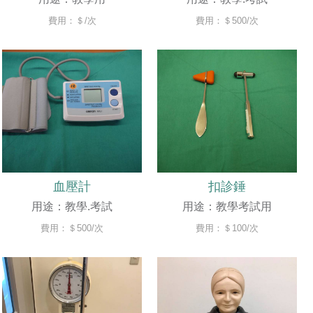
費用：＄/次
費用：＄500/次
血壓計
扣診錘
用途：教學.考試
用途：教學考試用
費用：＄500/次
費用：＄100/次