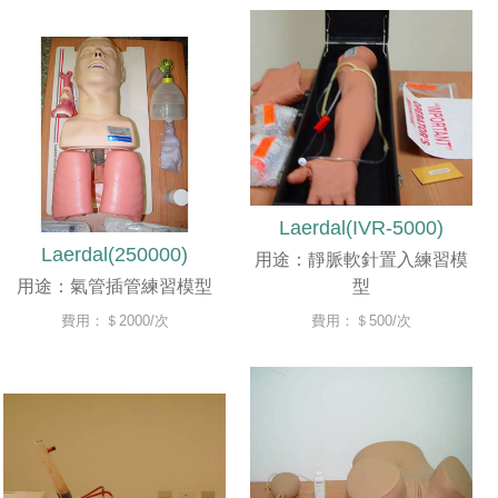
Laerdal(IVR-5000)
Laerdal(250000)
用途：靜脈軟針置入練習模
用途：氣管插管練習模型
型
費用：＄2000/次
費用：＄500/次