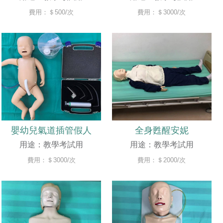
費用：＄500/次
費用：＄3000/次
嬰幼兒氣道插管假人
全身甦醒安妮
用途：教學考試用
用途：教學考試用
費用：＄3000/次
費用：＄2000/次