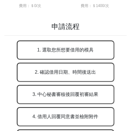
費用：＄0/次
費用：＄1400/次
申請流程
1. 選取您所想要借用的模具
2. 確認借用日期、時間後送出
3. 中心秘書審核後回覆初審結果
4. 借用人回覆同意書並檢附附件