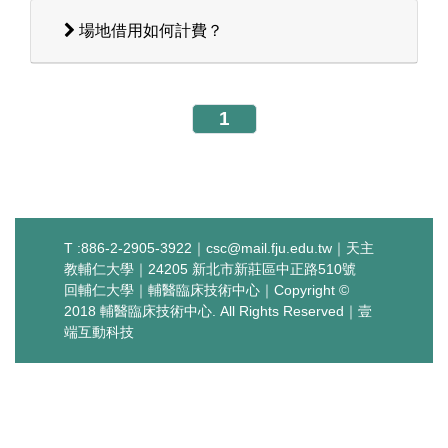
場地借用如何計費？
1
T :886-2-2905-3922｜
csc@mail.fju.edu.tw
｜天主
教輔仁大學｜24205 新北市新莊區中正路510號
回輔仁大學
｜
輔醫臨床技術中心
｜Copyright ©
2018 輔醫臨床技術中心. All Rights Reserved｜
壹
端互動科技