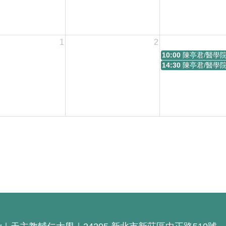
1
2
10:00
陳亭君/醫學
14:30
陳亭君/醫學