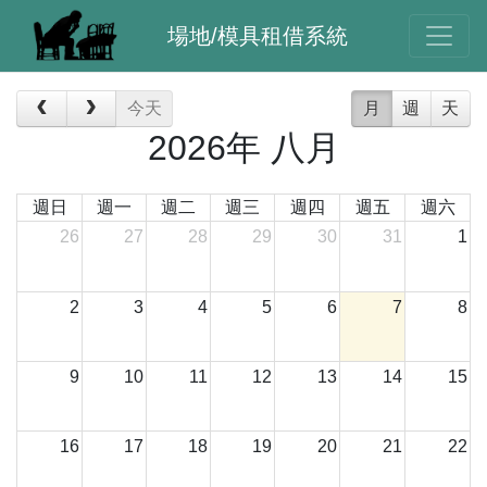
場地/模具租借系統
今天
月
週
天
2026年 八月
週日
週一
週二
週三
週四
週五
週六
26
27
28
29
30
31
1
2
3
4
5
6
7
8
9
10
11
12
13
14
15
16
17
18
19
20
21
22