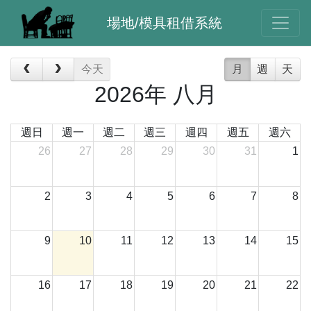
場地/模具租借系統
今天
月
週
天
2026年 八月
週日
週一
週二
週三
週四
週五
週六
26
27
28
29
30
31
1
2
3
4
5
6
7
8
9
10
11
12
13
14
15
16
17
18
19
20
21
22