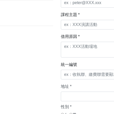
課程主題 *
借用原因 *
統一編號
地址
*
性別
*